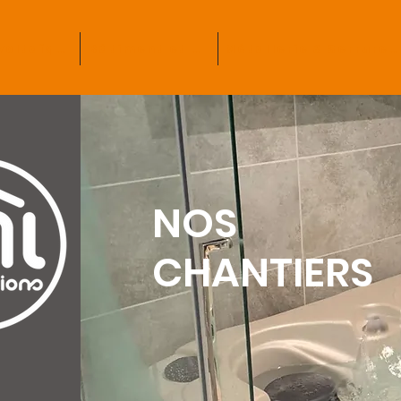
Photovoltaïque
Bâtiment et TP
Métallerie & Serrurerie
NOS
CHANTIERS