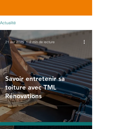
Actualité
21 avr. 2025
2 min de lecture
Savoir entretenir sa
toiture avec TML
Rénovations